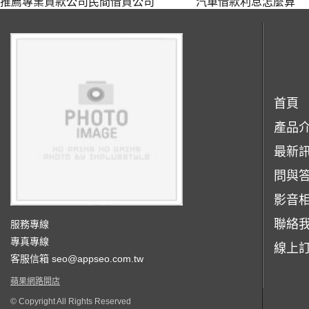
推薦專業貸款公司民間借貸公司
汽車借款利息怎麼算
首頁
產品
最新
問與
影音
聯絡
服務專線
專真專線
線上
客服信箱
seo@appseo.com.tw
蘋果網路開店
© Copyright All Rights Reserved