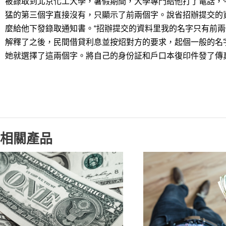
被錄取到北京化工大學，暑假期間，大學專門給他打了電話，
猛的第三個字直接沒有，只顯示了前兩個字。說省招辦提交的
麼給他下發錄取通知書。“招辦提交的資料里我的名字只有前兩
解釋了之後，民間借貸利息並按炤對方的要求，起個一般的名字
她就選擇了這兩個字。將自己的身份証和戶口本復印件發了傳
相關產品